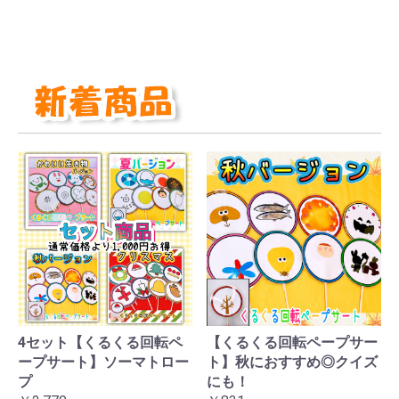
4セット【くるくる回転ペ
【くるくる回転ペープサー
ープサート】ソーマトロー
ト】秋におすすめ◎クイズ
プ
にも！