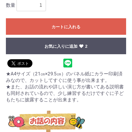
数量
カートに入れる
お気に入りに追加
2
★A4サイズ（21㎝×29.5㎝）のパネル紙にカラー印刷済
みなので、カットしてすぐに使う事が出来ます。
★また、お話の流れや詳しい演じ方が書いてある説明書
も同封されているので、少し練習するだけですぐに子ど
もたちに披露することが出来ます。