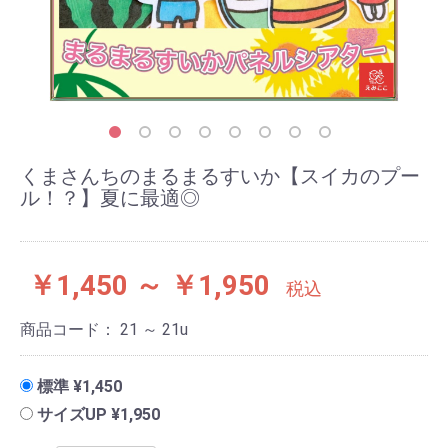
くまさんちのまるまるすいか【スイカのプー
ル！？】夏に最適◎
￥1,450 ～ ￥1,950
税込
商品コード：
21 ～ 21u
標準 ¥1,450
サイズUP ¥1,950