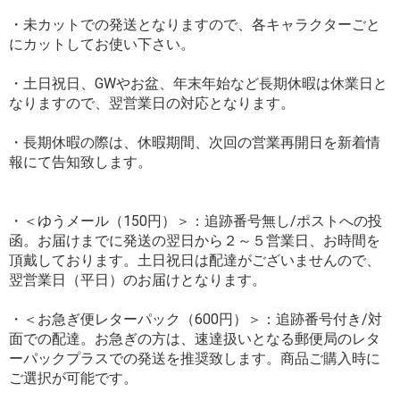
・未カットでの発送となりますので、各キャラクターごと
にカットしてお使い下さい。
・土日祝日、GWやお盆、年末年始など長期休暇は休業日と
なりますので、翌営業日の対応となります。
・長期休暇の際は、休暇期間、次回の営業再開日を新着情
報にて告知致します。
・＜ゆうメール（150円）＞：追跡番号無し/ポストへの投
函。お届けまでに発送の翌日から２～５営業日、お時間を
頂戴しております。土日祝日は配達がございませんので、
翌営業日（平日）のお届けとなります。
・＜お急ぎ便レターパック（600円）＞：追跡番号付き/対
面での配達。お急ぎの方は、速達扱いとなる郵便局のレタ
ーパックプラスでの発送を推奨致します。商品ご購入時に
ご選択が可能です。