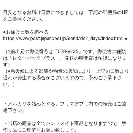
目安となるお届け日数につきましては、下記の郵便局のHP
をご参照ください。
●お届け日数を調べる
https://www.post.japanpost.jp/send/deli_days/index.html ●
（※差出元の郵便番号は「078-8235」です。郵便物の種類
は「レターパックプラス」、発送の時間帯は午後になりま
す）
（※悪天候による影響や物量の増加により、上記の日数より
遅れが発生する場合がございますので、予めご了承下さ
い。）
・メルカリを始めとする、フリマアプリ内での転売はご遠
慮下さい。
・当店の商品は全てハンドメイド商品となりますので、手
作り品にご理解をお願い致します。